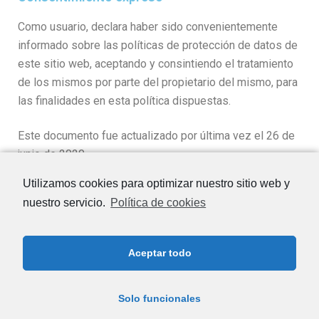
Como usuario, declara haber sido convenientemente
informado sobre las políticas de protección de datos de
este sitio web, aceptando y consintiendo el tratamiento
de los mismos por parte del propietario del mismo, para
las finalidades en esta política dispuestas.
Este documento fue actualizado por última vez el 26 de
junio de 2020.
Utilizamos cookies para optimizar nuestro sitio web y
nuestro servicio.
Política de cookies
Carpintería
Aceptar todo
Documento de Ayudas a Pymes
Política de Cookies
Solo funcionales
Política de Privacidad
Términos y Condiciones