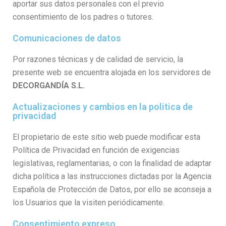
aportar sus datos personales con el previo
consentimiento de los padres o tutores.
Comunicaciones de datos
Por razones técnicas y de calidad de servicio, la
presente web se encuentra alojada en los servidores de
DECORGANDÍA S.L.
Actualizaciones y cambios en la politica de
privacidad
El propietario de este sitio web puede modificar esta
Política de Privacidad en función de exigencias
legislativas, reglamentarias, o con la finalidad de adaptar
dicha política a las instrucciones dictadas por la Agencia
Española de Protección de Datos, por ello se aconseja a
los Usuarios que la visiten periódicamente.
Consentimiento expreso